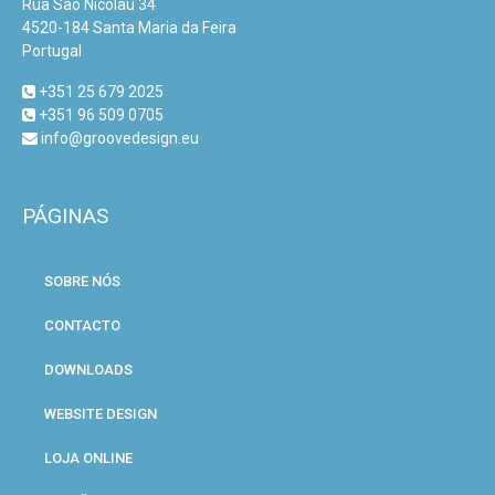
Rua São Nicolau 34
4520-184 Santa Maria da Feira
Portugal
+351 25 679 2025
+351 96 509 0705
info@groovedesign.eu
PÁGINAS
SOBRE NÓS
CONTACTO
DOWNLOADS
WEBSITE DESIGN
LOJA ONLINE