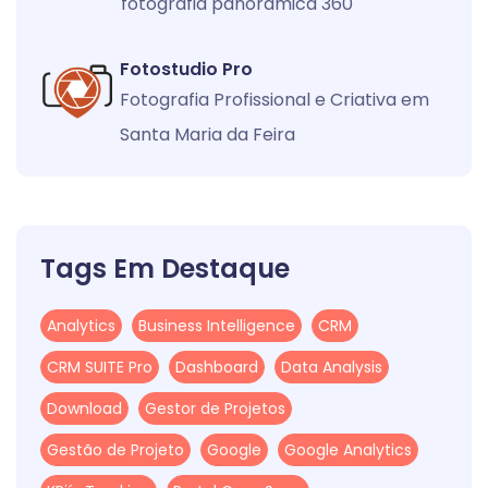
fotografia panorâmica 360
Fotostudio Pro
Fotografia Profissional e Criativa em
Santa Maria da Feira
Tags Em Destaque
Analytics
Business Intelligence
CRM
CRM SUITE Pro
Dashboard
Data Analysis
Download
Gestor de Projetos
Gestão de Projeto
Google
Google Analytics