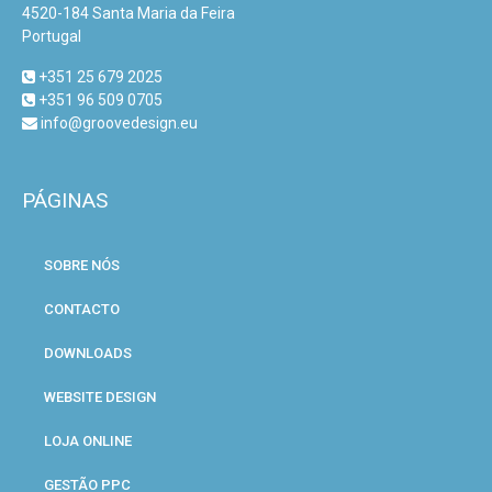
4520-184 Santa Maria da Feira
Portugal
+351 25 679 2025
+351 96 509 0705
info@groovedesign.eu
PÁGINAS
SOBRE NÓS
CONTACTO
DOWNLOADS
WEBSITE DESIGN
LOJA ONLINE
GESTÃO PPC