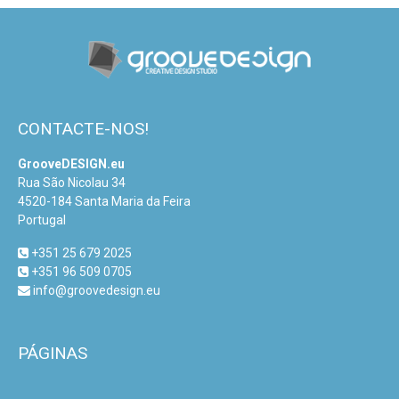
CONTACTE-NOS!
GrooveDESIGN.eu
Rua São Nicolau 34
4520-184 Santa Maria da Feira
Portugal
+351 25 679 2025
+351 96 509 0705
info@groovedesign.eu
PÁGINAS