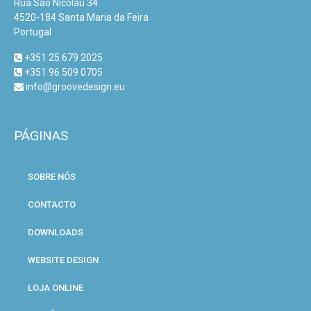
Rua São Nicolau 34
4520-184 Santa Maria da Feira
Portugal
+351 25 679 2025
+351 96 509 0705
info@groovedesign.eu
PÁGINAS
SOBRE NÓS
CONTACTO
DOWNLOADS
WEBSITE DESIGN
LOJA ONLINE