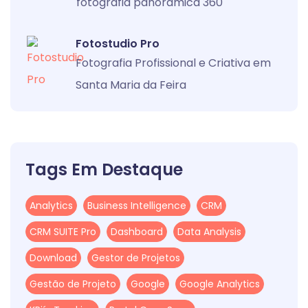
fotografia panorâmica 360
Fotostudio Pro
Fotografia Profissional e Criativa em
Santa Maria da Feira
Tags Em Destaque
Analytics
Business Intelligence
CRM
CRM SUITE Pro
Dashboard
Data Analysis
Download
Gestor de Projetos
Gestão de Projeto
Google
Google Analytics