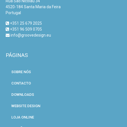
Rua São Nicolau 34
4520-184 Santa Maria da Feira
Portugal
+351 25 679 2025
+351 96 509 0705
info@groovedesign.eu
PÁGINAS
SOBRE NÓS
CONTACTO
DOWNLOADS
WEBSITE DESIGN
LOJA ONLINE