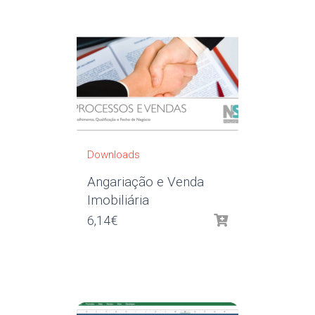
Downloads
Angariação e Venda
Imobiliária
6,14
€