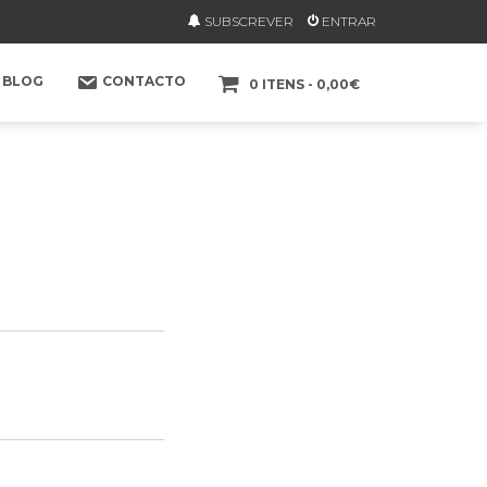
SUBSCREVER
ENTRAR
BLOG
CONTACTO
0 ITENS
0,00€