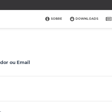
SOBRE
DOWNLOADS
dor ou Email