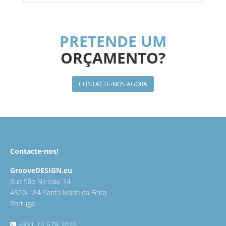
PRETENDE UM
ORÇAMENTO?
CONTACTE-NOS AGORA
Contacte-nos!
GrooveDESIGN.eu
Rua São Nicolau 34
4520-184 Santa Maria da Feira
Portugal
+351 25 679 2025