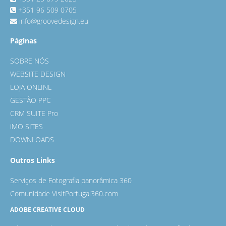
+351 96 509 0705
info@groovedesign.eu
Páginas
SOBRE NÓS
WEBSITE DESIGN
LOJA ONLINE
GESTÃO PPC
CRM SUITE Pro
iMO SITES
DOWNLOADS
Outros Links
Serviços de Fotografia panorâmica 360
Comunidade VisitPortugal360.com
ADOBE CREATIVE CLOUD