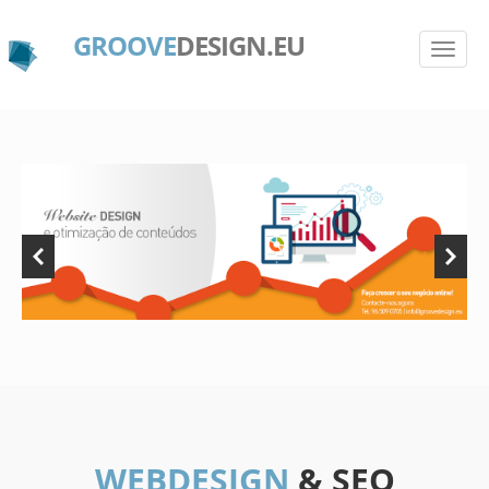
GROOVE
DESIGN.EU
WEBDESIGN
& SEO